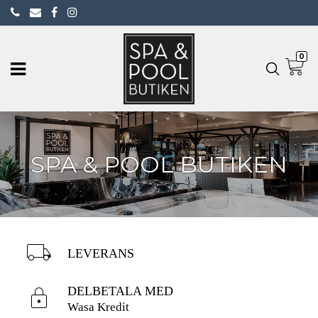
0
SPA & POOL BUTIKEN
local_shipping
LEVERANS
lock
DELBETALA MED
Wasa Kredit