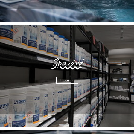
Spavård
Läs mer