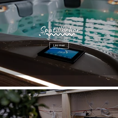
Spatillbehör
Läs mer