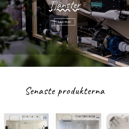
Tjänster
Läs mer
Senaste produkterna