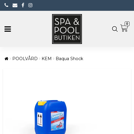
0
POOLVÅRD
KEM
Baqua Shock